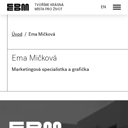
TVOŘÍME KRÁSNÁ
EN
MÍSTA PRO ŽIVOT
Úvod
/
Ema Mičková
Ema Mičková
Marketingová specialistka a grafička