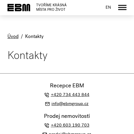
TVOŘÍME KRÁSNÁ
EN
MÍSTA PRO ŽIVOT
Úvod
/
Kontakty
Kontakty
Recepce EBM
+420 734 443 844
info@ebmgroup.cz
Prodej nemovitostí
+420 603 190 703