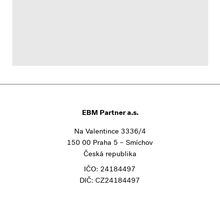
EBM Partner a.s.
Na Valentince 3336/4
150 00 Praha 5 – Smíchov
Česká republika
IČO: 24184497
DIČ: CZ24184497