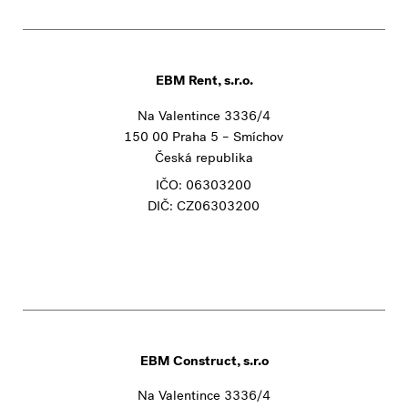
EBM Rent, s.r.o.
Na Valentince 3336/4
150 00 Praha 5 – Smíchov
Česká republika
IČO: 06303200
DIČ: CZ06303200
EBM Construct, s.r.o
Na Valentince 3336/4