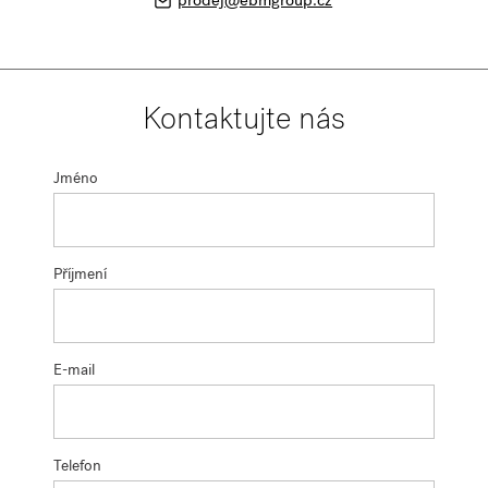
prodej@ebmgroup.cz
Kontaktujte nás
Jméno
Příjmení
E-mail
Telefon