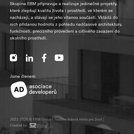
Skupina EBM připravuje a realizuje jedinečné projekty,
které zlepšují kvalitu života i prostředí, ve kterém se
nacházejí, a stávají se jeho vítanou součástí. Vkládá do
nich přidanou hodnotu z pohledu nadčasové architektury,
funkčnosti, precizního provedení a citlivého zasazení do
okolního prostředí.
Jsme členem
2021-2026 © EBM Group | Tvoříme krásná místa pro život
|
Created by