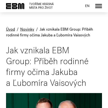
TVOŘÍME KRÁSNÁ
EN
MÍSTA PRO ŽIVOT
Úvod
/
Novinky
/
Jak vznikala EBM Group: Příběh
rodinné firmy očima Jakuba a Ľubomíra Vaisových
Jak vznikala EBM
Group: Příběh rodinné
firmy očima Jakuba
a Ľubomíra Vaisových