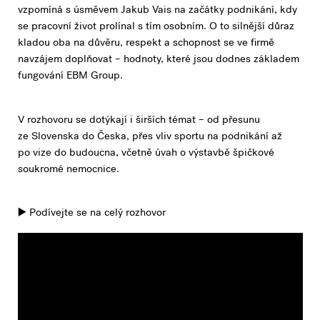
vzpomíná s úsměvem Jakub Vais na začátky podnikání, kdy
se pracovní život prolínal s tím osobním. O to silnější důraz
kladou oba na důvěru, respekt a schopnost se ve firmě
navzájem doplňovat – hodnoty, které jsou dodnes základem
fungování EBM Group.
V rozhovoru se dotýkají i širších témat – od přesunu
ze Slovenska do Česka, přes vliv sportu na podnikání až
po vize do budoucna, včetně úvah o výstavbě špičkové
soukromé nemocnice.
▶️ Podívejte se na celý rozhovor