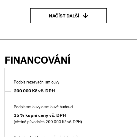
NAČÍST DALŠÍ
FINANCOVÁNÍ
Podpis rezervační smlouvy
200 000 Kč vč. DPH
Podpis smlouvy o smlouvě budoucí
15 % kupní ceny vč. DPH
(včetně původních 200 000 Kč vč. DPH)