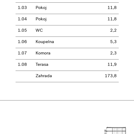
1.03
Pokoj
11,8
1.04
Pokoj
11,8
1.05
WC
2,2
1.06
Koupelna
5,3
1.07
Komora
2,3
1.08
Terasa
11,9
Zahrada
173,8