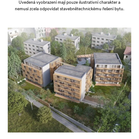
Uvedená vyobrazení mají pouze ilustrativní charakter a
nemusí zcela odpovídat stavebnětechnickému řešení bytu.