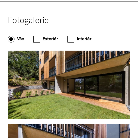
Fotogalerie
Vše
Exteriér
Interiér