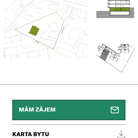
MÁM ZÁJEM
KARTA BYTU