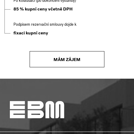
Po kolaudaci (po dokončení výstavby)
85 % kupní ceny včetně DPH
Podpisem rezervační smlouvy dojde k
fixaci kupní ceny
MÁM ZÁJEM