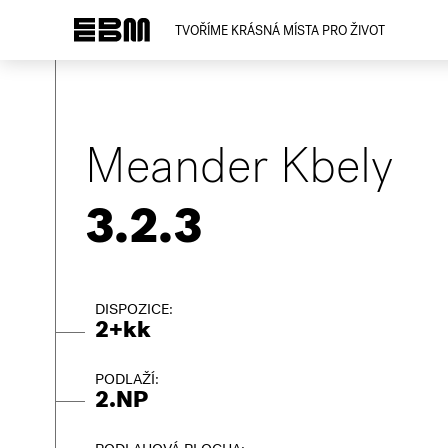
TVOŘÍME KRÁSNÁ MÍSTA PRO ŽIVOT
Meander Kbely
3.2.3
DISPOZICE:
2+kk
PODLAŽÍ:
2.NP