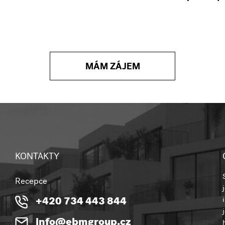
MÁM ZÁJEM
KONTAKTY
Recepce
+420 734 443 844
info@ebmgroup.cz