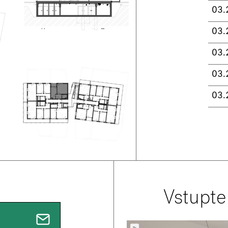
03.
03.
03.
03.
03.
Vstupte