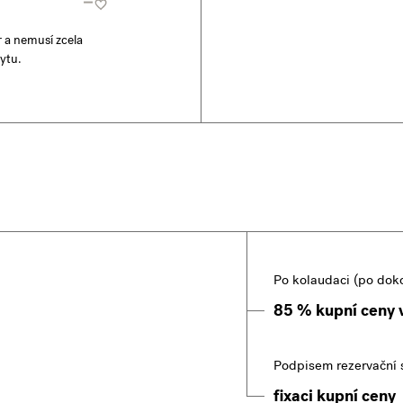
r a nemusí zcela
ytu.
Po kolaudaci (po dok
85 % kupní ceny 
Podpisem rezervační 
fixaci kupní ceny