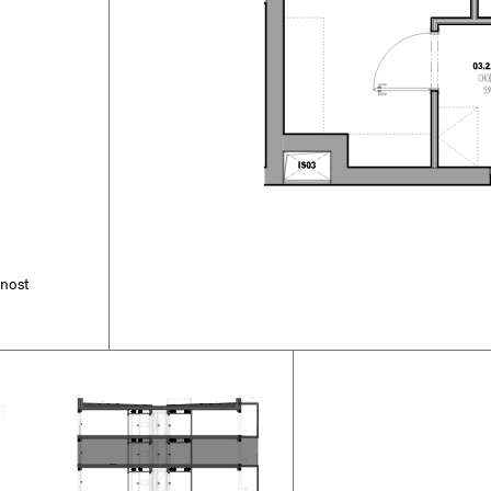
tnost