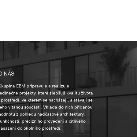
O NÁS
Skupina EBM připravuje a realizuje
jedinečné projekty, které zlepšují kvalitu života
i prostředí, ve kterém se nacházejí, a stávají se
jeho vítanou součástí. Vkládá do nich přidanou
hodnotu z pohledu nadčasové architektury,
funkčnosti, precizního provedení a citlivého
zasazení do okolního prostředí.