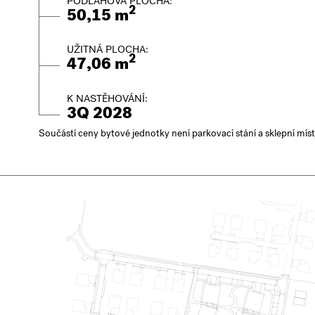
PODLAHOVÁ PLOCHA:
2
50,15 m
UŽITNÁ PLOCHA:
2
47,06 m
K NASTĚHOVÁNÍ:
3Q 2028
Součástí ceny bytové jednotky není parkovací stání a sklepní mís