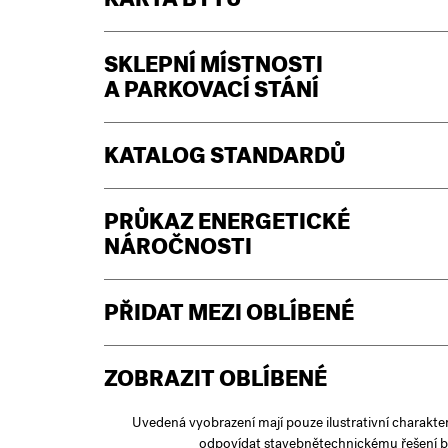
KARTA BYTU
SKLEPNÍ MÍSTNOSTI
A PARKOVACÍ STÁNÍ
KATALOG STANDARDŮ
PRŮKAZ ENERGETICKÉ
NÁROČNOSTI
PŘIDAT MEZI OBLÍBENÉ
ZOBRAZIT OBLÍBENÉ
Uvedená vyobrazení mají pouze ilustrativní charakte
odpovídat stavebnětechnickému řešení b