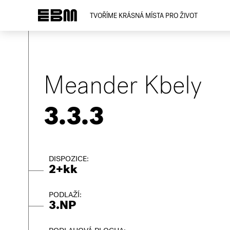
TVOŘÍME KRÁSNÁ MÍSTA PRO ŽIVOT
Meander Kbely
3.3.3
DISPOZICE:
2+kk
PODLAŽÍ:
3.NP