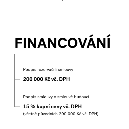
FINANCOVÁNÍ
Podpis rezervační smlouvy
200 000 Kč vč. DPH
Podpis smlouvy o smlouvě budoucí
15 % kupní ceny vč. DPH
(včetně původních 200 000 Kč vč. DPH)