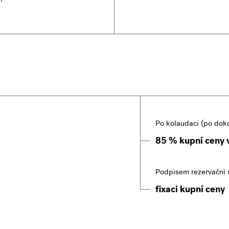
Po kolaudaci (po dok
85 % kupní ceny 
Podpisem rezervační 
fixaci kupní ceny