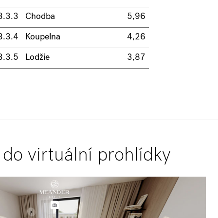
3.3.3
Chodba
5,96
3.3.4
Koupelna
4,26
3.3.5
Lodžie
3,87
 do virtuální prohlídky