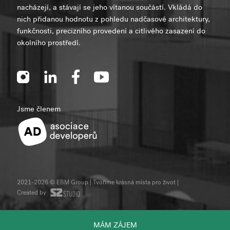
nacházejí, a stávají se jeho vítanou součástí. Vkládá do
nich přidanou hodnotu z pohledu nadčasové architektury,
funkčnosti, precizního provedení a citlivého zasazení do
okolního prostředí.
Jsme členem
2021-2026 © EBM Group | Tvoříme krásná místa pro život
|
Created by
MÁM ZÁJEM