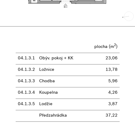
2
plocha (m
)
04.1.3.1
Obýv. pokoj + KK
23,06
04.1.3.2
Ložnice
13,78
04.1.3.3
Chodba
5,96
04.1.3.4
Koupelna
4,26
04.1.3.5
Lodžie
3,87
Předzahrádka
37,22