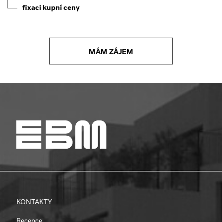
fixaci kupní ceny
MÁM ZÁJEM
KONTAKTY
Recepce