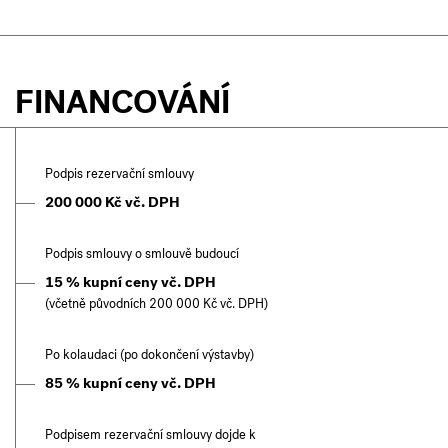
FINANCOVÁNÍ
Podpis rezervační smlouvy
200 000 Kč vč. DPH
Podpis smlouvy o smlouvě budoucí
15 % kupní ceny vč. DPH
(včetně původních 200 000 Kč vč. DPH)
Po kolaudaci (po dokončení výstavby)
85 % kupní ceny vč. DPH
Podpisem rezervační smlouvy dojde k