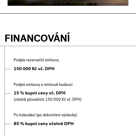
FINANCOVÁNÍ
Podpis rezervační smlouvy
150 000 Kč vč. DPH
Podpis smlouvy o smlouvě budoucí
15 % kupní ceny vč. DPH
(včetně původních 150 000 Kč vč. DPH)
Po kolaudaci (po dokončení výstavby)
85 % kupní ceny včetně DPH