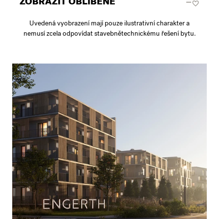
ZOBRAZIT OBLÍBENÉ
Uvedená vyobrazení mají pouze ilustrativní charakter a
nemusí zcela odpovídat stavebnětechnickému řešení bytu.