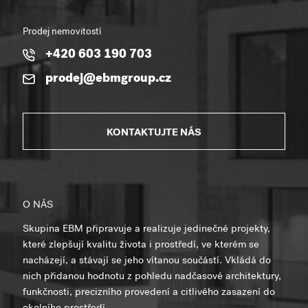
Prodej nemovitostí
+420 603 190 703
prodej@ebmgroup.cz
KONTAKTUJTE NÁS
O NÁS
Skupina EBM připravuje a realizuje jedinečné projekty,
které zlepšují kvalitu života i prostředí, ve kterém se
nacházejí, a stávají se jeho vítanou součástí. Vkládá do
nich přidanou hodnotu z pohledu nadčasové architektury,
funkčnosti, precizního provedení a citlivého zasazení do