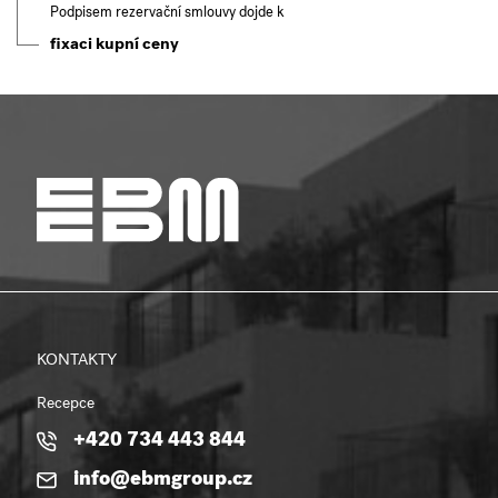
Podpisem rezervační smlouvy dojde k
fixaci kupní ceny
KONTAKTY
Recepce
+420 734 443 844
info@ebmgroup.cz