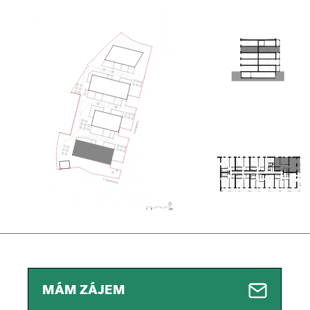
MÁM ZÁJEM