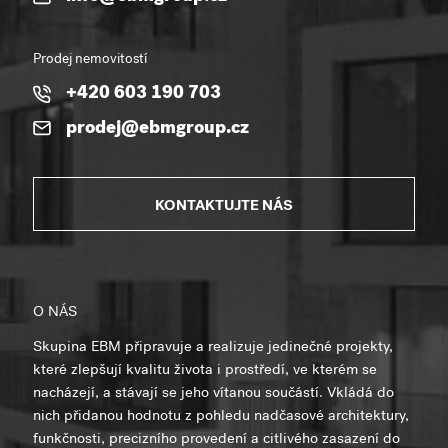
Prodej nemovitostí
+420 603 190 703
prodej@ebmgroup.cz
KONTAKTUJTE NÁS
O NÁS
Skupina EBM připravuje a realizuje jedinečné projekty,
které zlepšují kvalitu života i prostředí, ve kterém se
nacházejí, a stávají se jeho vítanou součástí. Vkládá do
nich přidanou hodnotu z pohledu nadčasové architektury,
funkčnosti, precizního provedení a citlivého zasazení do