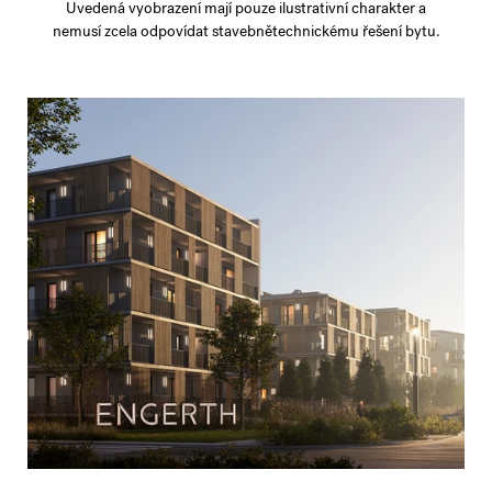
Uvedená vyobrazení mají pouze ilustrativní charakter a
nemusí zcela odpovídat stavebnětechnickému řešení bytu.