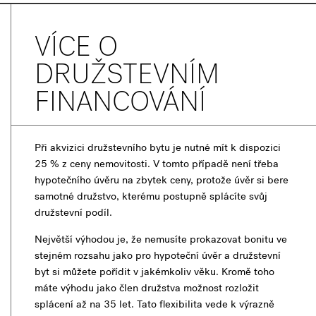
VÍCE O
DRUŽSTEVNÍM
FINANCOVÁNÍ
Při akvizici družstevního bytu je nutné mít k dispozici
25 % z ceny nemovitosti. V tomto případě není třeba
hypotečního úvěru na zbytek ceny, protože úvěr si bere
samotné družstvo, kterému postupně splácíte svůj
družstevní podíl.
Největší výhodou je, že nemusíte prokazovat bonitu ve
stejném rozsahu jako pro hypoteční úvěr a družstevní
byt si můžete pořídit v jakémkoliv věku. Kromě toho
máte výhodu jako člen družstva možnost rozložit
splácení až na 35 let. Tato flexibilita vede k výrazně