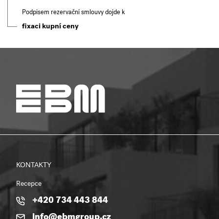
Podpisem rezervační smlouvy dojde k
fixaci kupní ceny
KONTAKTY
Recepce
+420 734 443 844
info@ebmgroup.cz