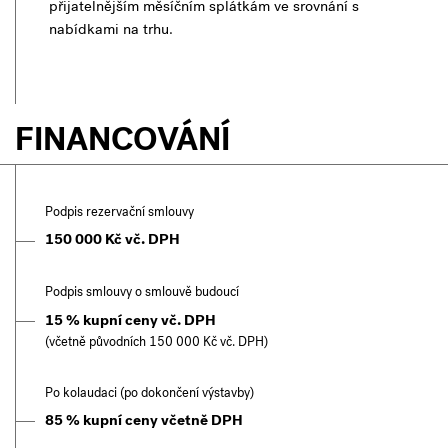
přijatelnějším měsíčním splátkám ve srovnání s
nabídkami na trhu.
FINANCOVÁNÍ
Podpis rezervační smlouvy
150 000 Kč vč. DPH
Podpis smlouvy o smlouvě budoucí
15 % kupní ceny vč. DPH
(včetně původních 150 000 Kč vč. DPH)
Po kolaudaci (po dokončení výstavby)
85 % kupní ceny včetně DPH