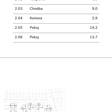
2.03
Chodba
9,0
2.04
Komora
2,9
2.05
Pokoj
14,2
2.06
Pokoj
13,7