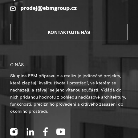
prodej@ebmgroup.cz
KONTAKTUJTE NÁS
O NÁS
Skupina EBM připravuje a realizuje jedinečné projekty,
které zlepšují kvalitu života i prostředí, ve kterém se
nacházejí, a stávají se jeho vítanou součástí. Vkládá do
nich přidanou hodnotu z pohledu nadčasové architektury,
funkčnosti, precizního provedení a citlivého zasazení do
okolního prostředí.