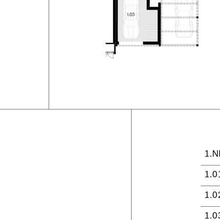
1.N
1.0
1.0
1.0