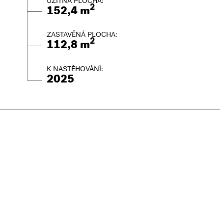
UŽITNÁ PLOCHA:
2
152,4 m
ZASTAVĚNÁ PLOCHA:
2
112,8 m
K NASTĚHOVÁNÍ:
2025