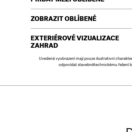
PŘIDAT MEZI OBLÍBENÉ
ZOBRAZIT OBLÍBENÉ
EXTERIÉROVÉ VIZUALIZACE
ZAHRAD
Uvedená vyobrazení mají pouze ilustrativní charakte
odpovídat stavebnětechnickému řešení b