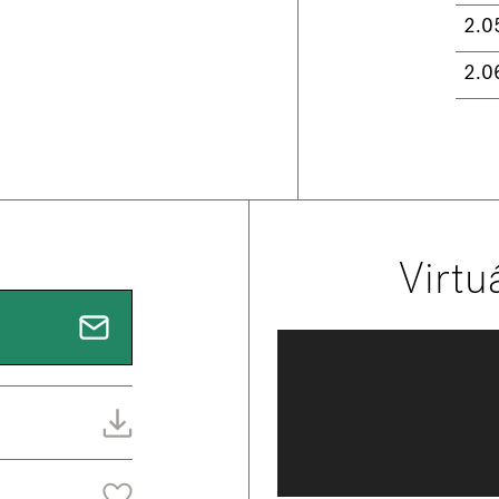
2.0
2.0
Virtu