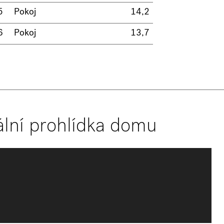
5
Pokoj
14,2
6
Pokoj
13,7
ální prohlídka domu