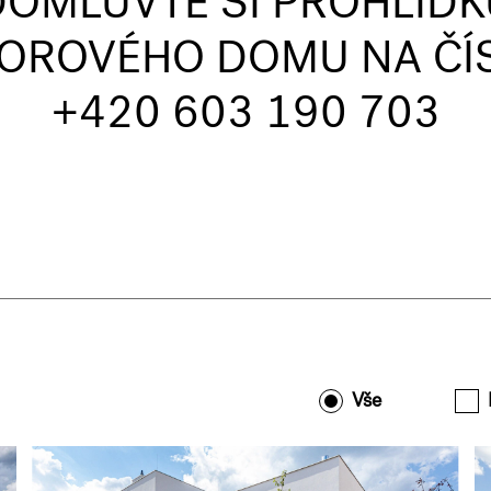
DOMLUVTE SI PROHLÍDK
OROVÉHO DOMU NA ČÍ
+420 603 190 703
Vše