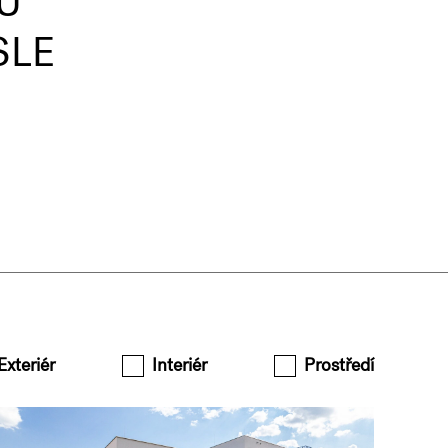
U
SLE
Exteriér
Interiér
Prostředí