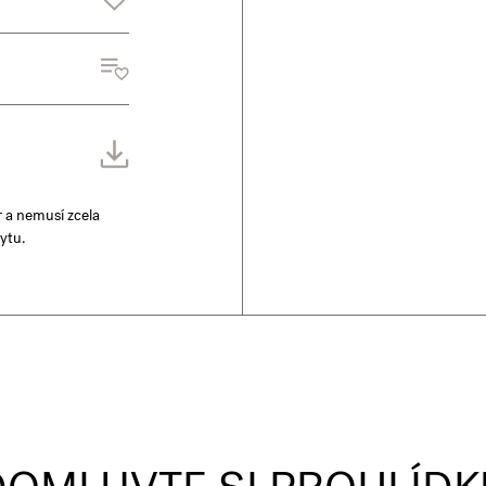
r a nemusí zcela
ytu.