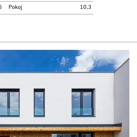
6
Pokoj
10,3