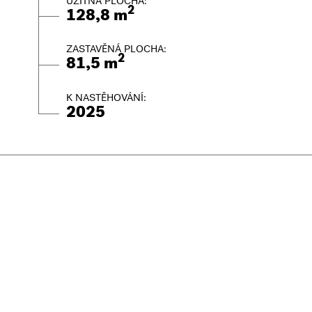
UŽITNÁ PLOCHA:
2
128,8 m
ZASTAVĚNÁ PLOCHA:
2
81,5 m
K NASTĚHOVÁNÍ:
2025