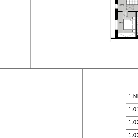
1.N
1.0
1.0
1.0