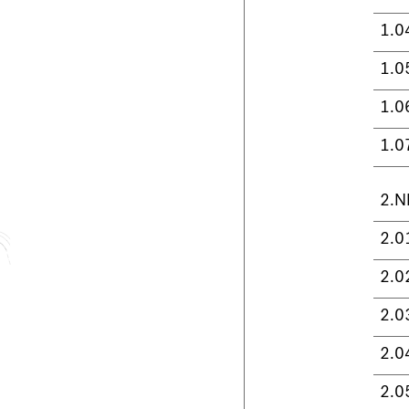
1.0
1.0
1.0
1.0
2.N
2.0
2.0
2.0
2.0
2.0