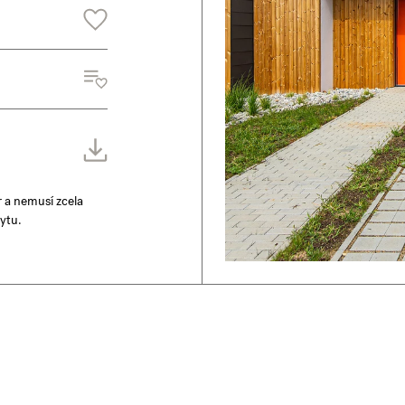
r a nemusí zcela
ytu.