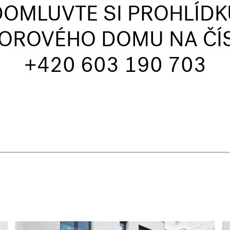
DOMLUVTE SI PROHLÍDK
OROVÉHO DOMU NA ČÍ
+420 603 190 703