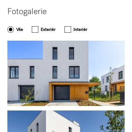
Fotogalerie
Vše
Exteriér
Interiér