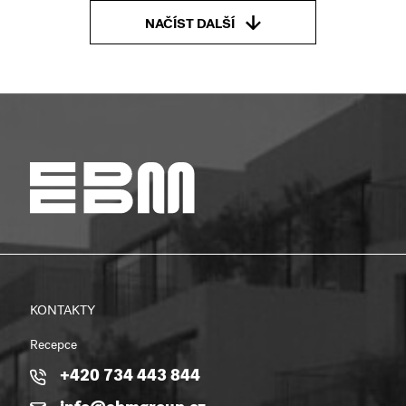
NAČÍST DALŠÍ
KONTAKTY
Recepce
+420 734 443 844