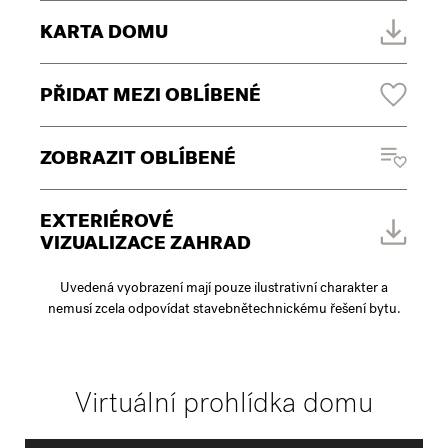
KARTA DOMU
PŘIDAT MEZI OBLÍBENÉ
ZOBRAZIT OBLÍBENÉ
EXTERIÉROVÉ
VIZUALIZACE ZAHRAD
Uvedená vyobrazení mají pouze ilustrativní charakter a
nemusí zcela odpovídat stavebnětechnickému řešení bytu.
Virtuální prohlídka domu