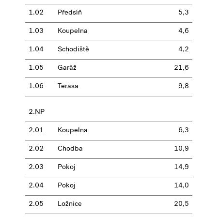
1.02
Předsíň
5,3
1.03
Koupelna
4,6
1.04
Schodiště
4,2
1.05
Garáž
21,6
1.06
Terasa
9,8
2.NP
2.01
Koupelna
6,3
2.02
Chodba
10,9
2.03
Pokoj
14,9
2.04
Pokoj
14,0
2.05
Ložnice
20,5