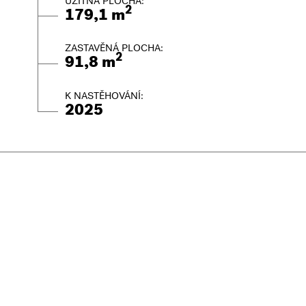
UŽITNÁ PLOCHA:
2
179,1 m
ZASTAVĚNÁ PLOCHA:
2
91,8 m
K NASTĚHOVÁNÍ:
2025