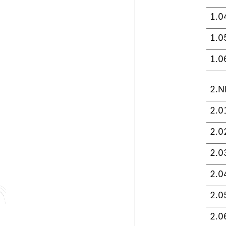
1.0
1.0
1.0
2.N
2.0
2.0
2.0
2.0
2.0
2.0