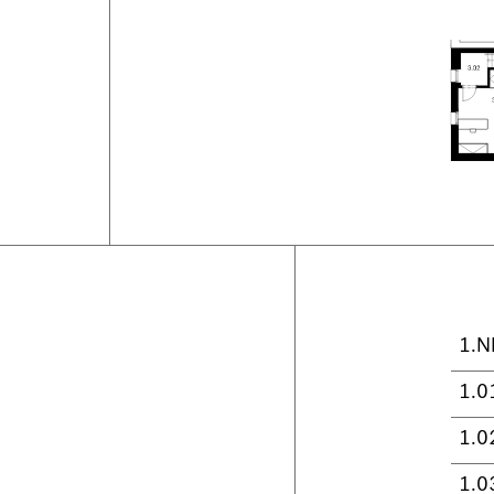
1.N
1.0
1.0
1.0