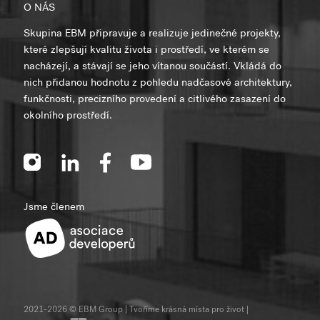
O NÁS
Skupina EBM připravuje a realizuje jedinečné projekty,
které zlepšují kvalitu života i prostředí, ve kterém se
nacházejí, a stávají se jeho vítanou součástí. Vkládá do
nich přidanou hodnotu z pohledu nadčasové architektury,
funkčnosti, precizního provedení a citlivého zasazení do
okolního prostředí.
Jsme členem
2021-2026 © EBM Group | Tvoříme krásná místa pro život
|