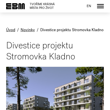
TVOŘÍME KRÁSNÁ
EN
MÍSTA PRO ŽIVOT
Úvod
/
Novinky
/
Divestice projektu Stromovka Kladno
Divestice projektu
Stromovka Kladno