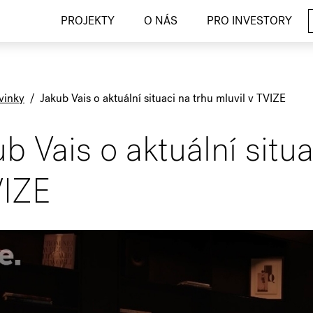
PROJEKTY
O NÁS
PRO INVESTORY
vinky
/
Jakub Vais o aktuální situaci na trhu mluvil v TVIZE
b Vais o aktuální situa
VIZE