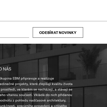
ODEBÍRAT NOVINKY
O NÁS
Skupina EBM připravuje a realizuje
jedinečné projekty, které zlepšují kvalitu života
i prostředí, ve kterém se nacházejí, a stávají se
jeho vítanou součástí. Vkládá do nich přidanou
hodnotu z pohledu nadčasové architektury,
funkčnosti, precizního provedení a citlivého