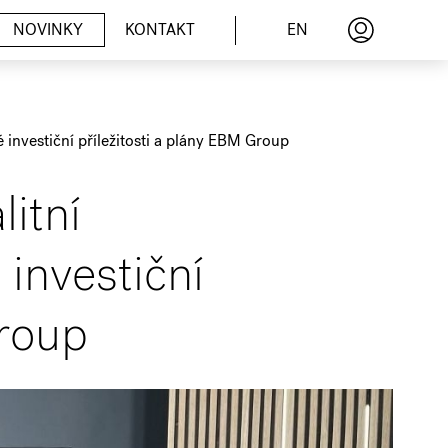
EN
NOVINKY
KONTAKT
 investiční příležitosti a plány EBM Group
itní
investiční
Group