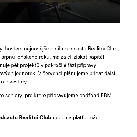
yl hostem nejnovějšího dílu podcastu Realitní Club,
srpnu loňského roku, má za cíl získat kapitál
nuje pět projektů v pokročilé fázi přípravy
ových jednotek. V červenci plánujeme přidat další
ro investory.
o seniory, pro které připravujeme podfond EBM
dcastu Realitní Club
nebo na platformách