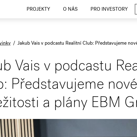
PROJEKTY
O NÁS
PRO INVESTORY
vinky
/
Jakub Vais v podcastu Realitní Club: Představujeme nové
b Vais v podcastu Real
b: Představujeme nové 
ležitosti a plány EBM 