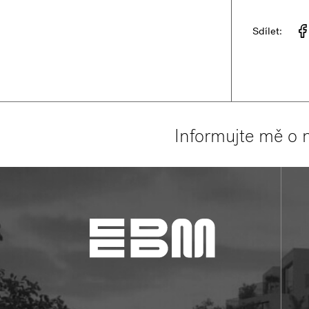
Sdílet:
Informujte mě o 