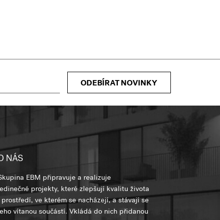
ODEBÍRAT NOVINKY
O NÁS
Skupina EBM připravuje a realizuje
jedinečné projekty, které zlepšují kvalitu života
i prostředí, ve kterém se nacházejí, a stávají se
jeho vítanou součástí. Vkládá do nich přidanou