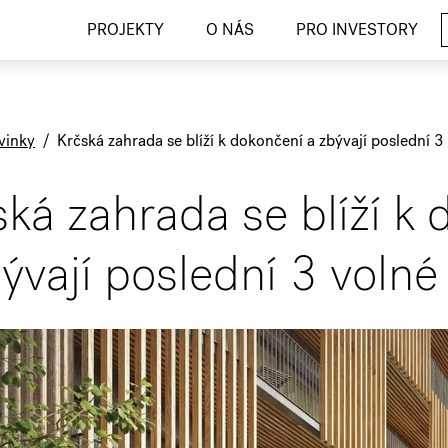
PROJEKTY
O NÁS
PRO INVESTORY
vinky
/
Krčská zahrada se blíží k dokončení a zbývají poslední 3
ká zahrada se blíží k
ývají poslední 3 volné