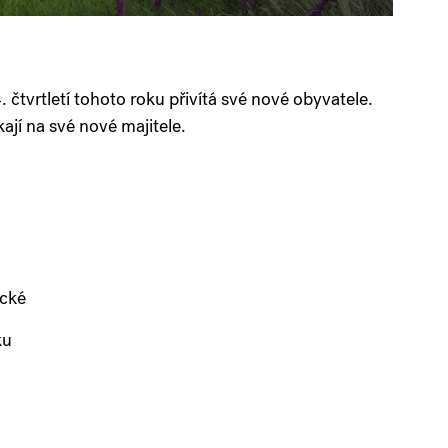
. čtvrtletí tohoto roku přivítá své nové obyvatele.
ají na své nové majitele.
ické
ku