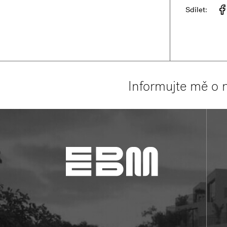
Sdílet:
Informujte mě o 