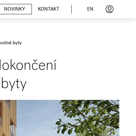
EN
NOVINKY
KONTAKT
 volné byty
 dokončení
 byty