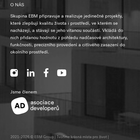
O NÁS
Skupina EBM připravuje a realizuje jedinečné projekty,
které zlepšují kvalitu života i prostředí, ve kterém se
nacházejí, a stávají se jeho vítanou součástí. Vkládá do
nich přidanou hodnotu z pohledu nadčasové architektury,
funkčnosti, precizního provedení a citlivého zasazení do
okolního prostředí.
Jsme členem
2021-2026 © EBM Group | Tvoříme krásná místa pro život
|