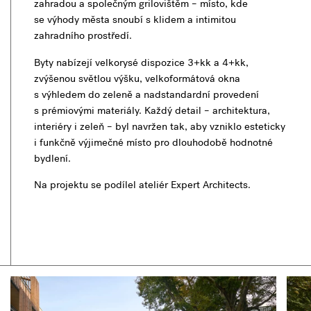
zahradou a společným grilovištěm – místo, kde
se výhody města snoubí s klidem a intimitou
zahradního prostředí.
Byty nabízejí velkorysé dispozice 3+kk a 4+kk,
zvýšenou světlou výšku, velkoformátová okna
s výhledem do zeleně a nadstandardní provedení
s prémiovými materiály. Každý detail – architektura,
interiéry i zeleň – byl navržen tak, aby vzniklo esteticky
i funkčně výjimečné místo pro dlouhodobě hodnotné
bydlení.
Na projektu se podílel ateliér Expert Architects.