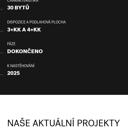
CHARAKTERISTIKA
30 BYTŮ
DISPOZICE A PODLAHOVÁ PLOCHA
3+KK A 4+KK
FÁZE
DOKONČENO
K NASTĚHOVÁNÍ
2025
NAŠE AKTUÁLNÍ PROJEKTY