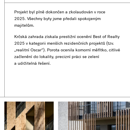
Projekt byl plně dokončen a zkolaudován v roce
2025. Všechny byty jsme předali spokojeným
majitelům.
Krčská zahrada získala prestižní ocenění Best of Realty
2025 v kategorii menších rezidenčních projektů (tzv.
„realitní Oscar“). Porota ocenila komorní měřítko, citlivé
začlenění do lokality, precizní práci se zelení
a udržitelná řešení.