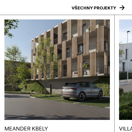
VŠECHNY PROJEKTY
MEANDER KBELY
VILL