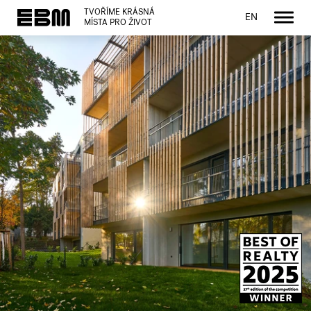
TVOŘÍME KRÁSNÁ
EN
MÍSTA PRO ŽIVOT