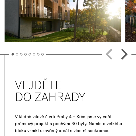
VEJDĚTE
DO ZAHRADY
V klidné vilové čtvrti Prahy 4 – Krče jsme vytvořili
prémiový projekt s pouhými 30 byty. Namísto velkého
bloku vznikl uzavřený areál s vlastní soukromou