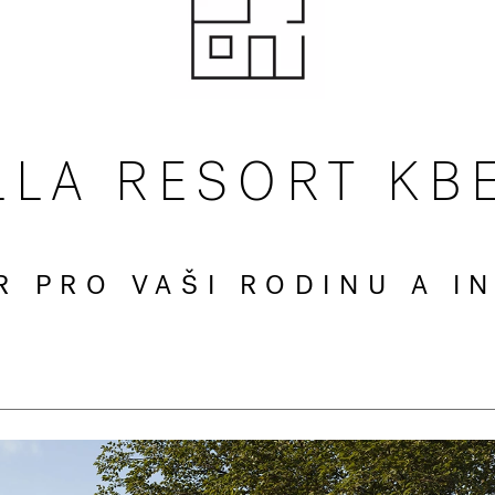
LLA RESORT KB
R PRO VAŠI RODINU A IN