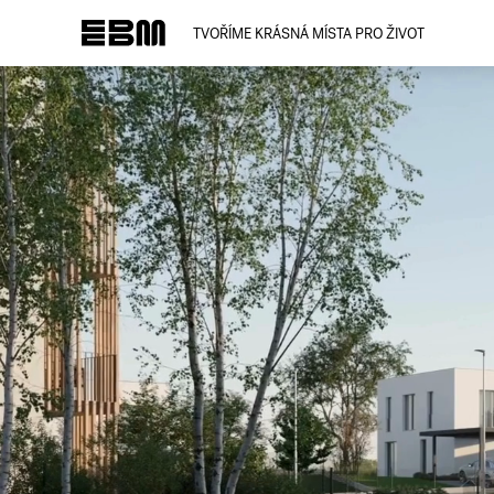
TVOŘÍME KRÁSNÁ MÍSTA PRO ŽIVOT