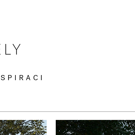
ELY
SPIRACI