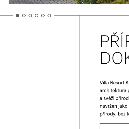
PŘÍ
DO
Villa Resort 
architektura 
a svěží přírod
navržen jako 
přírody, bez 