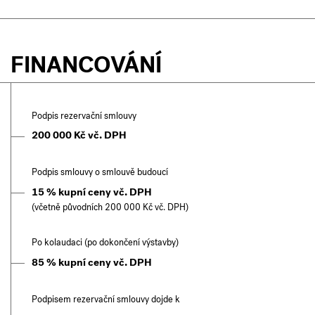
FINANCOVÁNÍ
Podpis rezervační smlouvy
200 000 Kč vč. DPH
Podpis smlouvy o smlouvě budoucí
15 % kupní ceny vč. DPH
(včetně původních 200 000 Kč vč. DPH)
Po kolaudaci (po dokončení výstavby)
85 % kupní ceny vč. DPH
Podpisem rezervační smlouvy dojde k