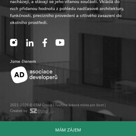
nacházejí, a stávají se jeho vítanou součástí. Vkládá do
nich přidanou hodnotu z pohledu nadčasové architektury,
funkčnosti, precizního provedení a citlivého zasazení do
okolního prostředí.
Jsme členem
2021-2026 © EBM Group | Tvoříme krásná místa pro život
|
Created by
MÁM ZÁJEM