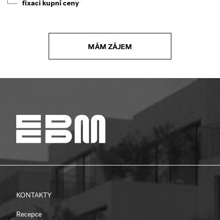
fixaci kupní ceny
MÁM ZÁJEM
KONTAKTY
Recepce