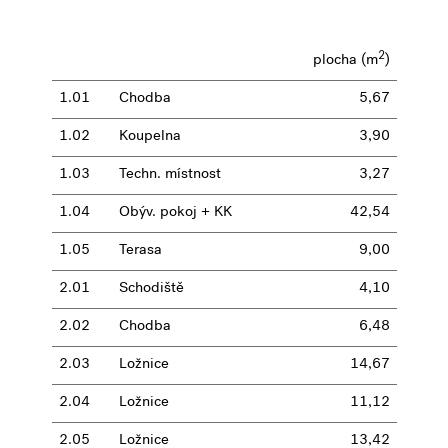
2
plocha (m
)
1.01
Chodba
5,67
1.02
Koupelna
3,90
1.03
Techn. místnost
3,27
1.04
Obýv. pokoj + KK
42,54
1.05
Terasa
9,00
2.01
Schodiště
4,10
2.02
Chodba
6,48
2.03
Ložnice
14,67
2.04
Ložnice
11,12
2.05
Ložnice
13,42