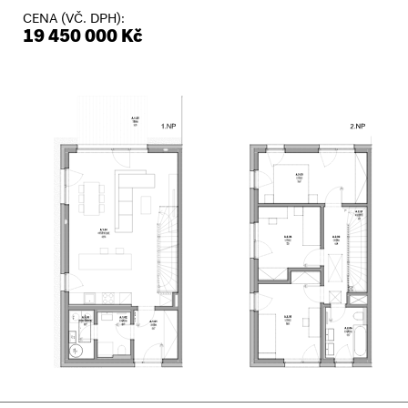
CENA (VČ. DPH):
19 450 000 Kč