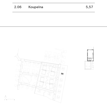
2.06
Koupelna
5,57