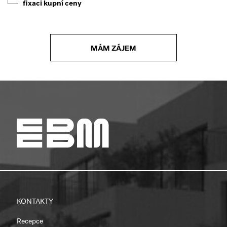
fixaci kupní ceny
MÁM ZÁJEM
KONTAKTY
Recepce