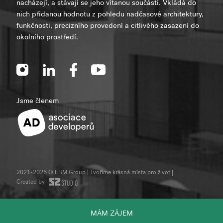
nacházejí, a stávají se jeho vítanou součástí. Vkládá do
nich přidanou hodnotu z pohledu nadčasové architektury,
funkčnosti, precizního provedení a citlivého zasazení do
okolního prostředí.
Jsme členem
2021-2026 © EBM Group | Tvoříme krásná místa pro život
|
Created by
MÁM ZÁJEM