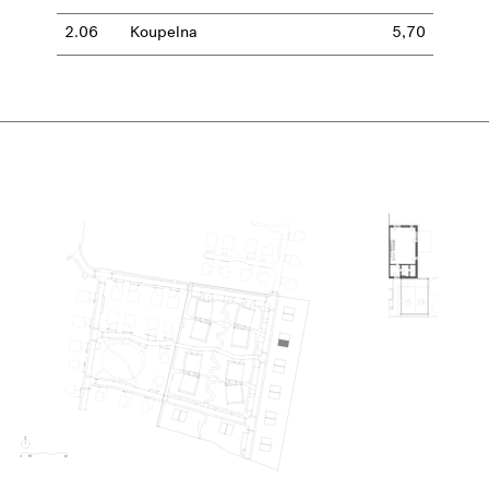
2.06
Koupelna
5,70