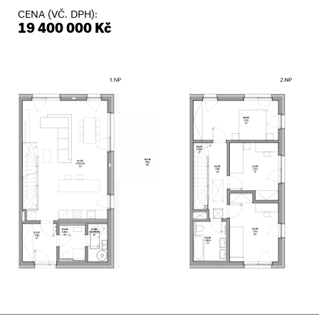
CENA (VČ. DPH):
19 400 000 Kč