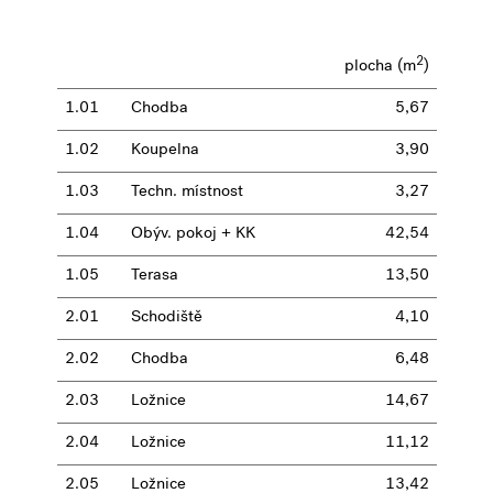
2
plocha (m
)
1.01
Chodba
5,67
1.02
Koupelna
3,90
1.03
Techn. místnost
3,27
1.04
Obýv. pokoj + KK
42,54
1.05
Terasa
13,50
2.01
Schodiště
4,10
2.02
Chodba
6,48
2.03
Ložnice
14,67
2.04
Ložnice
11,12
2.05
Ložnice
13,42