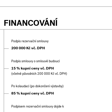
FINANCOVÁNÍ
Podpis rezervační smlouvy
200 000 Kč vč. DPH
Podpis smlouvy o smlouvě budoucí
15 % kupní ceny vč. DPH
(včetně původních 200 000 Kč vč. DPH)
Po kolaudaci (po dokončení výstavby)
85 % kupní ceny vč. DPH
Podpisem rezervační smlouvy dojde k