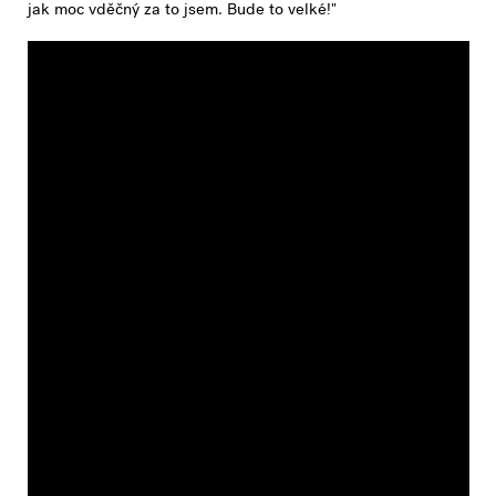
jak moc vděčný za to jsem. Bude to velké!"