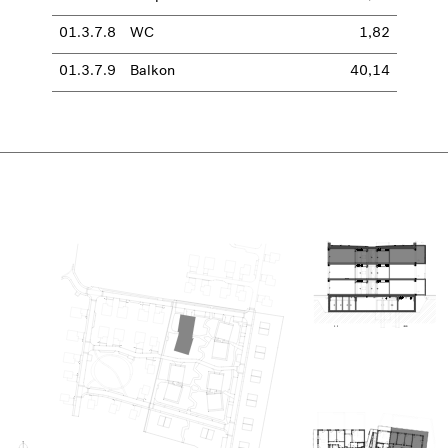
01.3.7.8
WC
1,82
01.3.7.9
Balkon
40,14