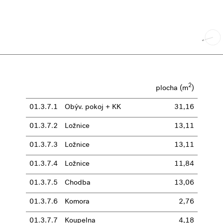
2
plocha (m
)
01.3.7.1
Obýv. pokoj + KK
31,16
01.3.7.2
Ložnice
13,11
01.3.7.3
Ložnice
13,11
01.3.7.4
Ložnice
11,84
01.3.7.5
Chodba
13,06
01.3.7.6
Komora
2,76
01.3.7.7
Koupelna
4,18