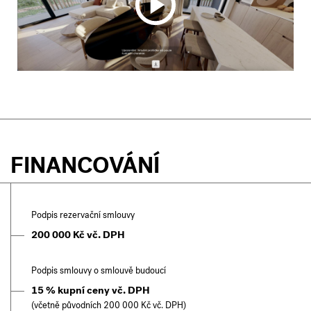
FINANCOVÁNÍ
Podpis rezervační smlouvy
200 000 Kč vč. DPH
Podpis smlouvy o smlouvě budoucí
15 % kupní ceny vč. DPH
(včetně původních 200 000 Kč vč. DPH)