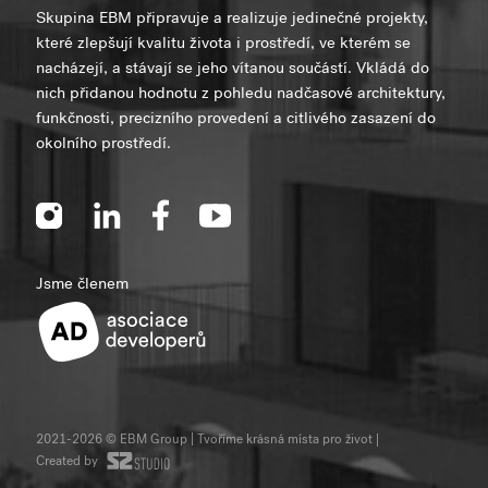
Skupina EBM připravuje a realizuje jedinečné projekty,
které zlepšují kvalitu života i prostředí, ve kterém se
nacházejí, a stávají se jeho vítanou součástí. Vkládá do
nich přidanou hodnotu z pohledu nadčasové architektury,
funkčnosti, precizního provedení a citlivého zasazení do
okolního prostředí.
Jsme členem
2021-2026 © EBM Group | Tvoříme krásná místa pro život
|
Created by