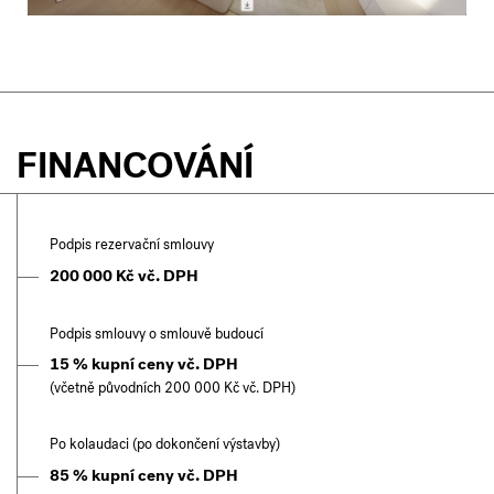
FINANCOVÁNÍ
Podpis rezervační smlouvy
200 000 Kč vč. DPH
Podpis smlouvy o smlouvě budoucí
15 % kupní ceny vč. DPH
(včetně původních 200 000 Kč vč. DPH)
Po kolaudaci (po dokončení výstavby)
85 % kupní ceny vč. DPH