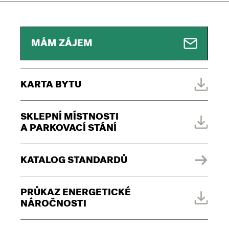
MÁM ZÁJEM
KARTA BYTU
SKLEPNÍ MÍSTNOSTI
A PARKOVACÍ STÁNÍ
KATALOG STANDARDŮ
PRŮKAZ ENERGETICKÉ
NÁROČNOSTI