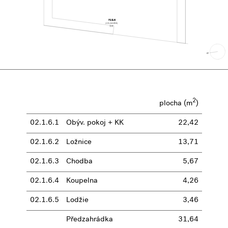
2
plocha (m
)
02.1.6.1
Obýv. pokoj + KK
22,42
02.1.6.2
Ložnice
13,71
02.1.6.3
Chodba
5,67
02.1.6.4
Koupelna
4,26
02.1.6.5
Lodžie
3,46
Předzahrádka
31,64