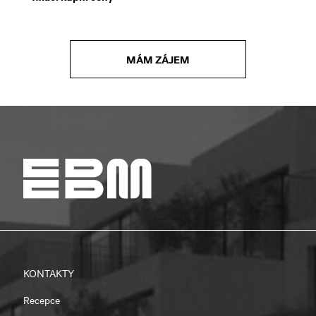
MÁM ZÁJEM
KONTAKTY
Recepce