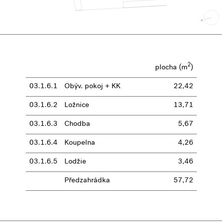
2
plocha (m
)
03.1.6.1
Obýv. pokoj + KK
22,42
03.1.6.2
Ložnice
13,71
03.1.6.3
Chodba
5,67
03.1.6.4
Koupelna
4,26
03.1.6.5
Lodžie
3,46
Předzahrádka
57,72