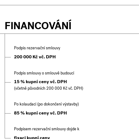
FINANCOVÁNÍ
Podpis rezervační smlouvy
200 000 Kč vč. DPH
Podpis smlouvy o smlouvě budoucí
15 % kupní ceny vč. DPH
(včetně původních 200 000 Kč vč. DPH)
Po kolaudaci (po dokončení výstavby)
85 % kupní ceny vč. DPH
Podpisem rezervační smlouvy dojde k
fixaci kupní ceny