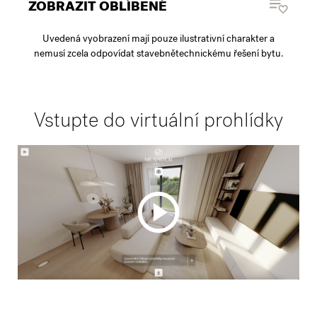
ZOBRAZIT OBLÍBENÉ
Uvedená vyobrazení mají pouze ilustrativní charakter a
nemusí zcela odpovídat stavebnětechnickému řešení bytu.
Vstupte do virtuální prohlídky