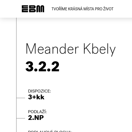
TVOŘÍME KRÁSNÁ MÍSTA PRO ŽIVOT
Meander Kbely
3.2.2
DISPOZICE:
3+kk
PODLAŽÍ:
2.NP