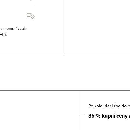
r a nemusí zcela
ytu.
Po kolaudaci (po dok
85 % kupní ceny 