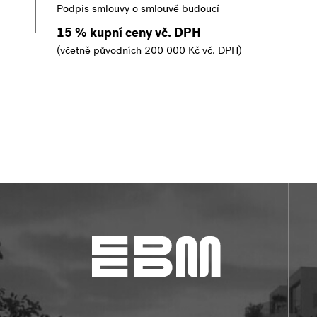
Podpis smlouvy o smlouvě budoucí
15 % kupní ceny vč. DPH
(včetně původních 200 000 Kč vč. DPH)