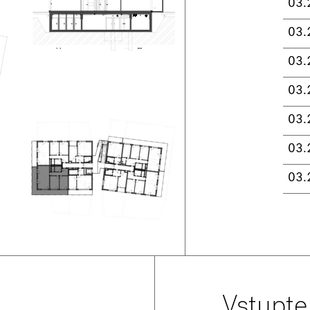
03.
03.
03.
03.
03.
03.
03.
Vstupte