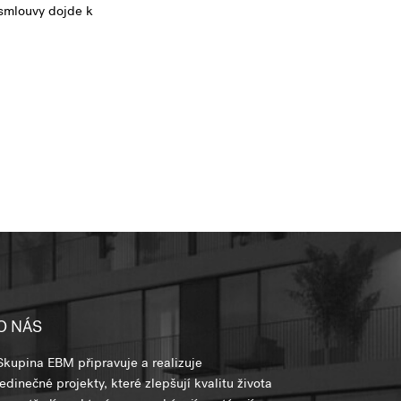
smlouvy dojde k
O NÁS
Skupina EBM připravuje a realizuje
jedinečné projekty, které zlepšují kvalitu života