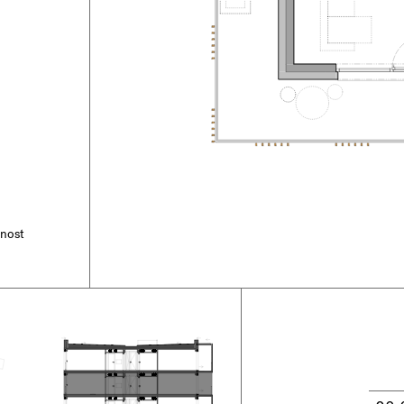
tnost