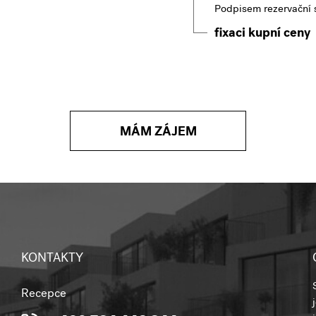
Podpisem rezervační 
fixaci kupní ceny
MÁM ZÁJEM
KONTAKTY
Recepce