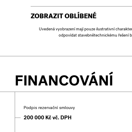
ZOBRAZIT OBLÍBENÉ
Uvedená vyobrazení mají pouze ilustrativní charakte
odpovídat stavebnětechnickému řešení b
FINANCOVÁNÍ
Podpis rezervační smlouvy
200 000 Kč vč. DPH