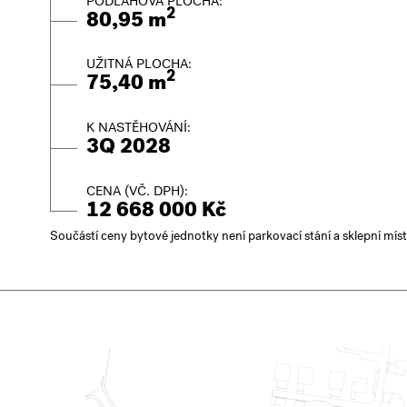
PODLAHOVÁ PLOCHA:
2
80,95 m
UŽITNÁ PLOCHA:
2
75,40 m
K NASTĚHOVÁNÍ:
3Q 2028
CENA (VČ. DPH):
12 668 000 Kč
Součástí ceny bytové jednotky není parkovací stání a sklepní mís