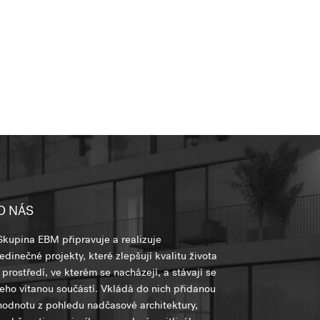
O NÁS
Skupina EBM připravuje a realizuje
jedinečné projekty, které zlepšují kvalitu života
i prostředí, ve kterém se nacházejí, a stávají se
jeho vítanou součástí. Vkládá do nich přidanou
hodnotu z pohledu nadčasové architektury,