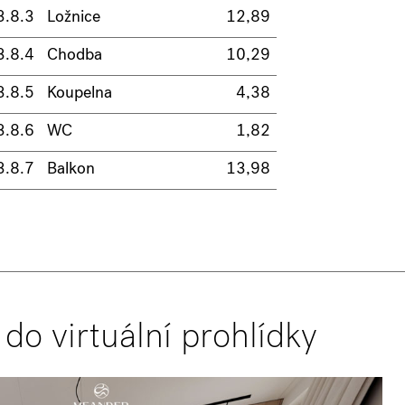
3.8.3
Ložnice
12,89
3.8.4
Chodba
10,29
3.8.5
Koupelna
4,38
3.8.6
WC
1,82
3.8.7
Balkon
13,98
 do virtuální prohlídky