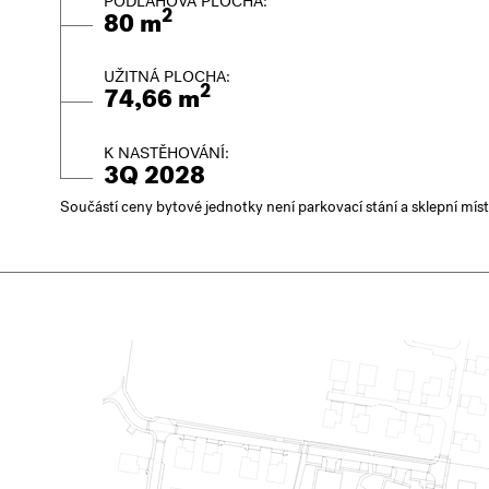
PODLAHOVÁ PLOCHA:
2
80 m
UŽITNÁ PLOCHA:
2
74,66 m
K NASTĚHOVÁNÍ:
3Q 2028
Součástí ceny bytové jednotky není parkovací stání a sklepní mís