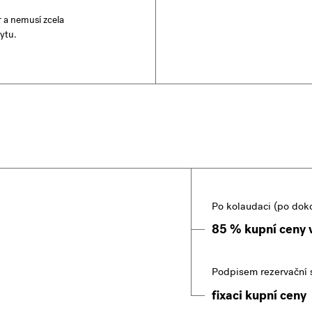
r a nemusí zcela
ytu.
Po kolaudaci (po dok
85 % kupní ceny 
Podpisem rezervační 
fixaci kupní ceny