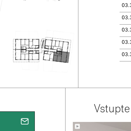
03.
03.
03.
03.
03.
Vstupte