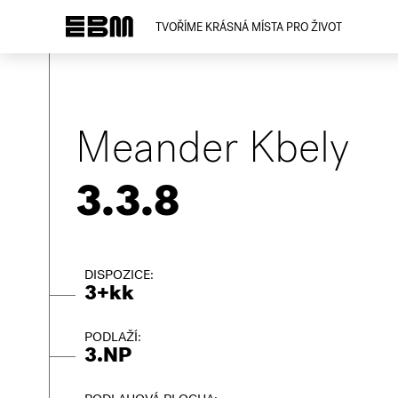
TVOŘÍME KRÁSNÁ MÍSTA PRO ŽIVOT
Meander Kbely
3.3.8
DISPOZICE:
3+kk
PODLAŽÍ:
3.NP