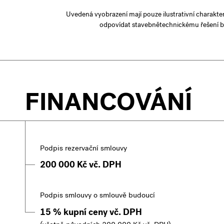
Uvedená vyobrazení mají pouze ilustrativní charakte
odpovídat stavebnětechnickému řešení b
FINANCOVÁNÍ
Podpis rezervační smlouvy
200 000 Kč vč. DPH
Podpis smlouvy o smlouvě budoucí
15 % kupní ceny vč. DPH