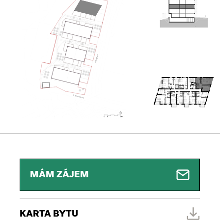
MÁM ZÁJEM
KARTA BYTU