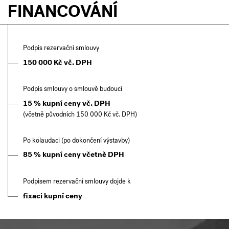
FINANCOVÁNÍ
Podpis rezervační smlouvy
150 000 Kč vč. DPH
Podpis smlouvy o smlouvě budoucí
15 % kupní ceny vč. DPH
(včetně původních 150 000 Kč vč. DPH)
Po kolaudaci (po dokončení výstavby)
85 % kupní ceny včetně DPH
Podpisem rezervační smlouvy dojde k
fixaci kupní ceny