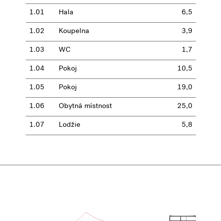
1.01
Hala
6,5
1.02
Koupelna
3,9
1.03
WC
1,7
1.04
Pokoj
10,5
1.05
Pokoj
19,0
1.06
Obytná místnost
25,0
1.07
Lodžie
5,8