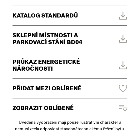
KATALOG STANDARDŮ
SKLEPNÍ MÍSTNOSTI A
PARKOVACÍ STÁNÍ BD04
PRŮKAZ ENERGETICKÉ
NÁROČNOSTI
PŘIDAT MEZI OBLÍBENÉ
ZOBRAZIT OBLÍBENÉ
Uvedená vyobrazení mají pouze ilustrativní charakter a
nemusí zcela odpovídat stavebnětechnickému řešení bytu.