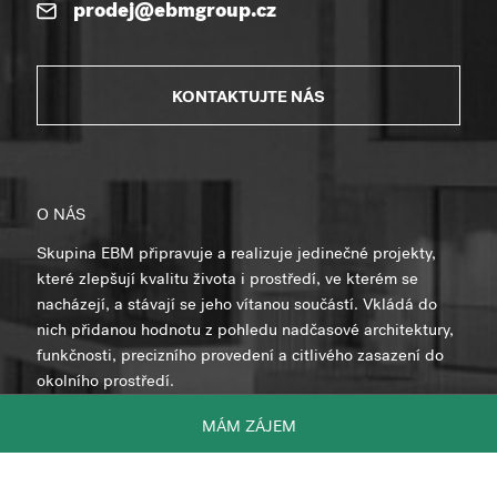
prodej@ebmgroup.cz
KONTAKTUJTE NÁS
O NÁS
Skupina EBM připravuje a realizuje jedinečné projekty,
které zlepšují kvalitu života i prostředí, ve kterém se
nacházejí, a stávají se jeho vítanou součástí. Vkládá do
nich přidanou hodnotu z pohledu nadčasové architektury,
funkčnosti, precizního provedení a citlivého zasazení do
okolního prostředí.
MÁM ZÁJEM