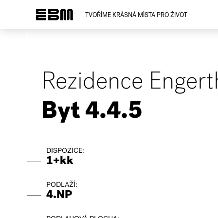
TVOŘÍME KRÁSNÁ MÍSTA PRO ŽIVOT
Rezidence Engert
Byt 4.4.5
DISPOZICE:
1+kk
PODLAŽÍ:
4.NP