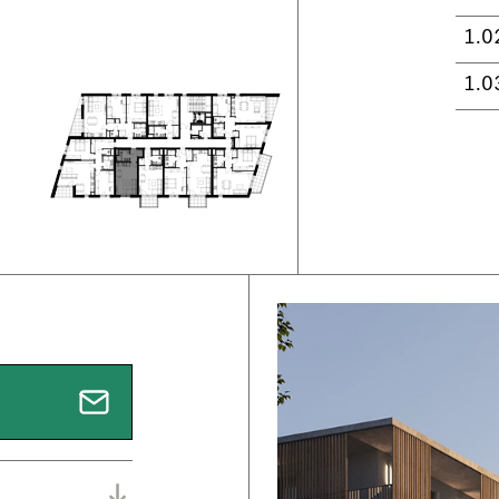
1.0
1.0