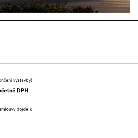
ončení výstavby)
 včetně DPH
smlouvy dojde k