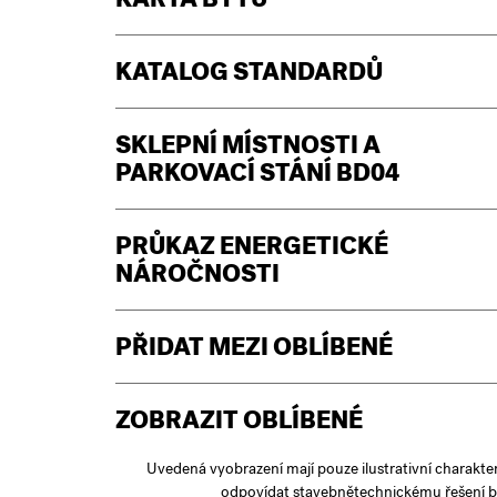
KARTA BYTU
KATALOG STANDARDŮ
SKLEPNÍ MÍSTNOSTI A
PARKOVACÍ STÁNÍ BD04
PRŮKAZ ENERGETICKÉ
NÁROČNOSTI
PŘIDAT MEZI OBLÍBENÉ
ZOBRAZIT OBLÍBENÉ
Uvedená vyobrazení mají pouze ilustrativní charakte
odpovídat stavebnětechnickému řešení b