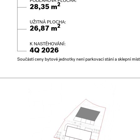
PODLAHOVÁ PLOCHA:
2
28,35 m
UŽITNÁ PLOCHA:
2
26,87 m
K NASTĚHOVÁNÍ:
4Q 2026
Součástí ceny bytové jednotky není parkovací stání a sklepní mís