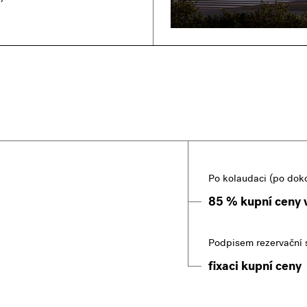
Po kolaudaci (po dok
85 % kupní ceny
Podpisem rezervační 
fixaci kupní ceny