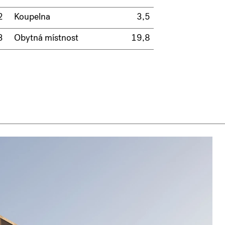
2
Koupelna
3,5
3
Obytná místnost
19,8