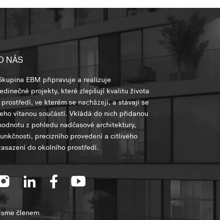
O NÁS
Skupina EBM připravuje a realizuje
jedinečné projekty, které zlepšují kvalitu života
i prostředí, ve kterém se nacházejí, a stávají se
jeho vítanou součástí. Vkládá do nich přidanou
hodnotu z pohledu nadčasové architektury,
funkčnosti, precizního provedení a citlivého
zasazení do okolního prostředí.
Jsme členem