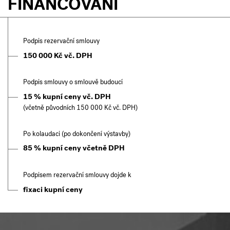
FINANCOVÁNÍ
Podpis rezervační smlouvy
150 000 Kč vč. DPH
Podpis smlouvy o smlouvě budoucí
15 % kupní ceny vč. DPH
(včetně původních 150 000 Kč vč. DPH)
Po kolaudaci (po dokončení výstavby)
85 % kupní ceny včetně DPH
Podpisem rezervační smlouvy dojde k
fixaci kupní ceny