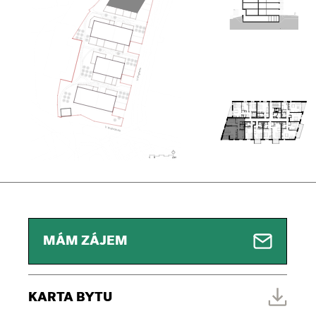
MÁM ZÁJEM
KARTA BYTU