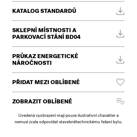
KATALOG STANDARDŮ
SKLEPNÍ MÍSTNOSTI A
PARKOVACÍ STÁNÍ BD04
PRŮKAZ ENERGETICKÉ
NÁROČNOSTI
PŘIDAT MEZI OBLÍBENÉ
ZOBRAZIT OBLÍBENÉ
Uvedená vyobrazení mají pouze ilustrativní charakter a
nemusí zcela odpovídat stavebnětechnickému řešení bytu.