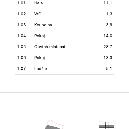
1.01
Hala
11,1
1.02
WC
1,3
1.03
Koupelna
3,9
1.04
Pokoj
14,0
1.05
Obytná místnost
28,7
1.06
Pokoj
13,3
1.07
Lodžie
5,1