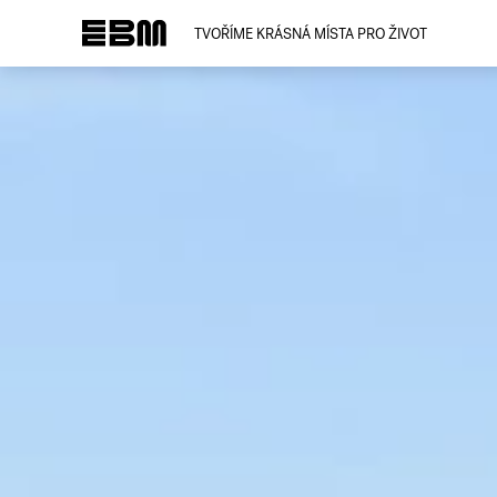
TVOŘÍME KRÁSNÁ MÍSTA PRO ŽIVOT